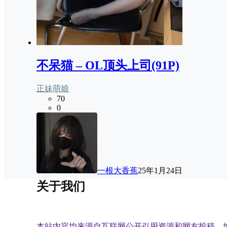
不呆猫 – OL顶头上司(91P)
正妹萌娘
70
0
一根大香蕉
25年1月24日
关于我们
本站内容均来源自互联网公开引用资源和网友投稿，