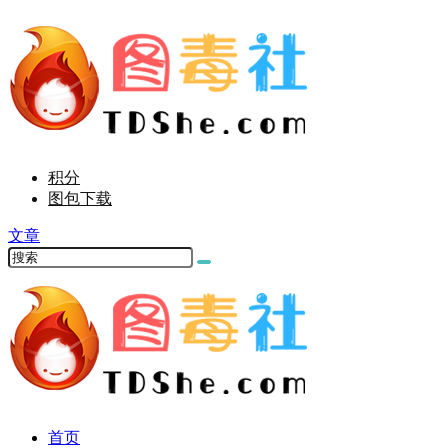
积分
图包下载
文章
首页