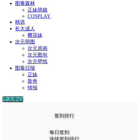
图毒森林
正妹萌娘
COSPLAY
精选
长大成人
樱花妹
次元萌图
次元原画
次元图包
次元壁纸
图毒日报
正妹
新奇
情报
个人中心
签到排行
每日签到
连续签到排行