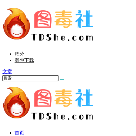
积分
图包下载
文章
首页