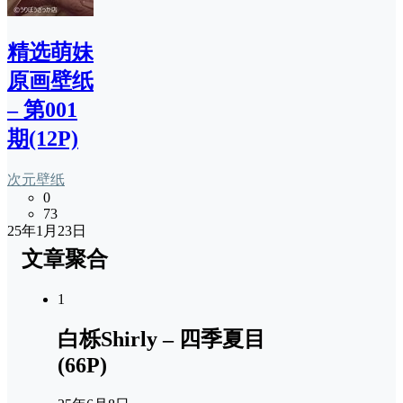
精选萌妹
原画壁纸
– 第001
期(12P)
次元壁纸
0
73
25年1月23日
文章聚合
1
白栎Shirly – 四季夏目
(66P)