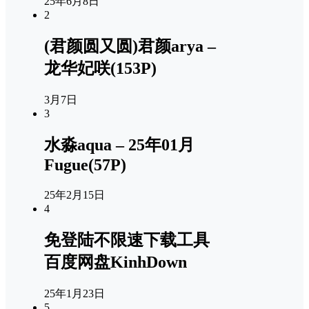
25年6月8日
2
(君颜圆又圆)君颜arya –
龙华妃咲(153P)
3月7日
3
水淼aqua – 25年01月
Fugue(57P)
25年2月15日
4
免登陆不限速下载工具
百度网盘KinhDown
25年1月23日
5