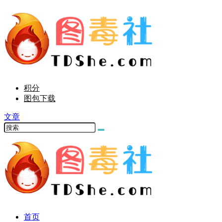
积分
图包下载
文章
首页