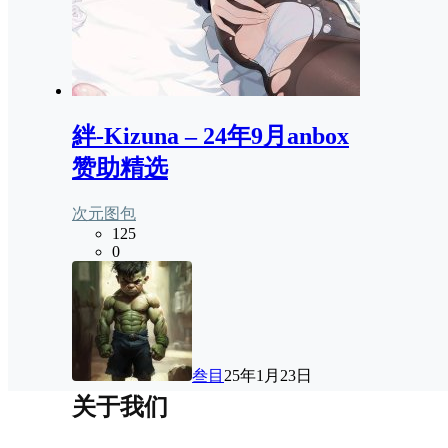
絆-Kizuna – 24年9月anbox
赞助精选
次元图包
125
0
叁目
25年1月23日
关于我们