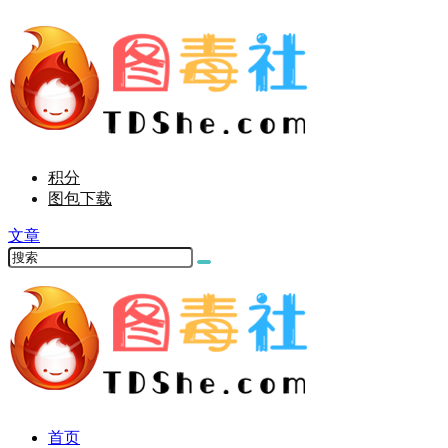
积分
图包下载
文章
首页