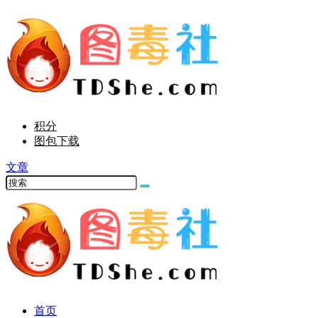
积分
图包下载
文章
首页