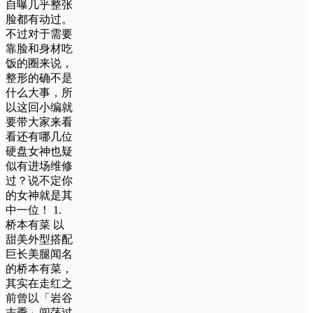
自曝几乎整张
脸都有动过。
不过对于需要
靠脸和身材吃
饭的圈来说，
整形的确不是
什么大事，所
以这回小编就
要带大家来看
看还有哪几位
硬盘女神也疑
似有进场维修
过？说不定你
的女神就是其
中一位！ 1.
桥本有菜 以
甜美外型搭配
巨长美腿闻名
的桥本有菜，
其实在走红之
前曾以「岩谷
志季」闯荡过