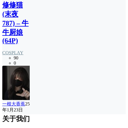
修修猫
(末夜
787) – 牛
牛厨娘
(64P)
COSPLAY
90
0
一根大香蕉
25
年1月23日
关于我们