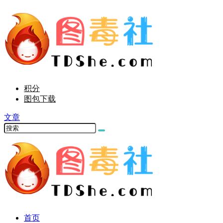
积分
图包下载
文章
首页