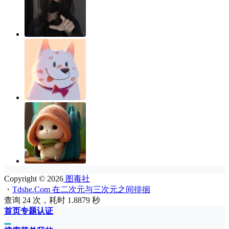
Copyright © 2026
图毒社
・
Tdshe.Com 在二次元与三次元之间徘徊
查询 24 次，耗时 1.8879 秒
首页
专题
认证