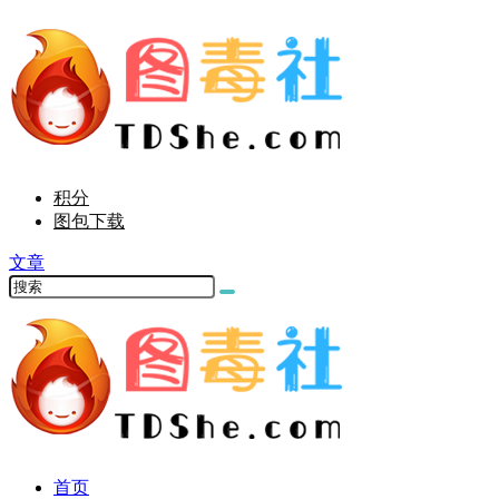
积分
图包下载
文章
首页