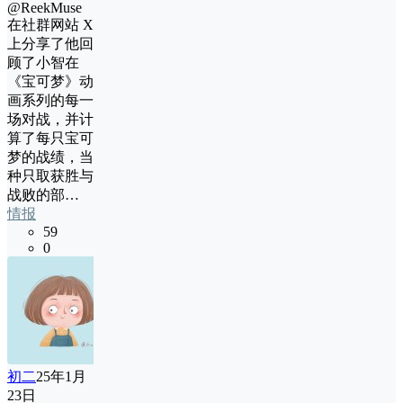
@ReekMuse
在社群网站 X
上分享了他回
顾了小智在
《宝可梦》动
画系列的每一
场对战，并计
算了每只宝可
梦的战绩，当
种只取获胜与
战败的部…
情报
59
0
初二
25年1月
23日