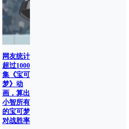
网友统计
超过1000
集《宝可
梦》动
画，算出
小智所有
的宝可梦
对战胜率