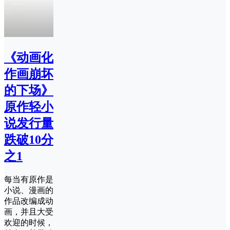
《动画化
作画崩坏
的下场》
原作轻小
说发行量
跌破10分
之1
每当有原作是
小说、漫画的
作品改编成动
画，并且大受
欢迎的时候，