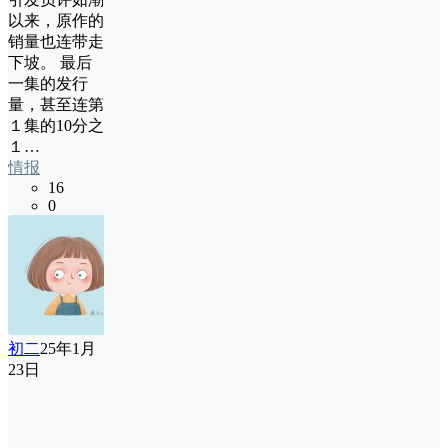
以来，原作的
销量也连带走
下坡。 最后
一集的发行
量，甚至连第
１集的10分之
１…
情报
16
0
初二
25年1月
23日