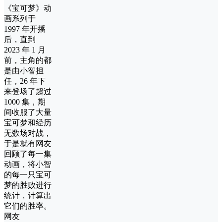
《宝可梦》动
画系列于
1997 年开播
后，直到
2023 年 1 月
前，主角的都
是由小智担
任，26 年下
来登场了超过
1000 集，期
间收服了大量
宝可梦和经历
无数场对战，
于是就有网友
回顾了每一集
动画，将小智
的每一只宝可
梦的胜败进行
统计，计算出
它们的胜率。
网友