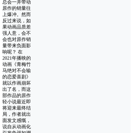
总会一并带动
原作的销量往
上爆冲。然而
反过来说，如
果动画品质差
强人意，会不
会也对原作销
量带来负面影
响呢？ 在
2021年播映的
动画《青梅竹
马绝对不会输
的恋爱喜剧》
就以作画崩坏
出了名，而这
部作品的原作
轻小说最近即
将迎来最终结
局，作者就出
面发文感慨，
说自从动画化
引发负评如潮