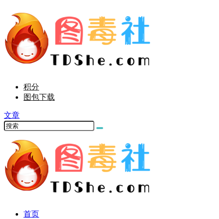
积分
图包下载
文章
首页