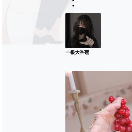
一根大香蕉