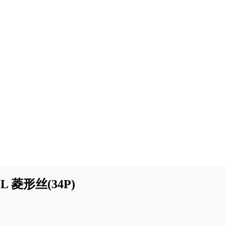
L 菱形丝(34P)