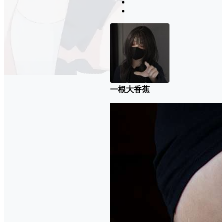
一根大香蕉