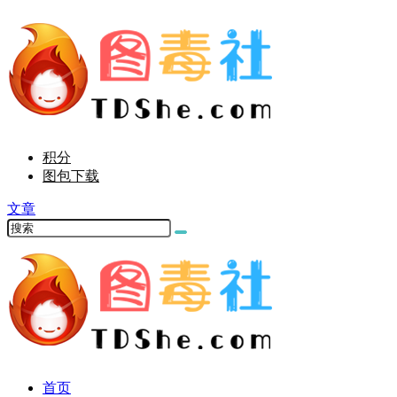
积分
图包下载
文章
首页