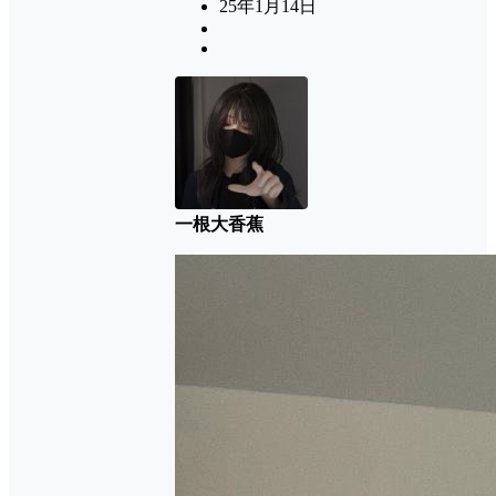
25年1月14日
一根大香蕉