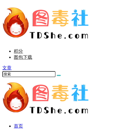
积分
图包下载
文章
首页