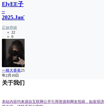
ElyEE子
–
2025.JanTier4(112P)
正妹萌娘
22
0
一根大香蕉
25
年2月10日
关于我们
本站内容均来源自互联网公开引用资源和网友投稿，如发现违