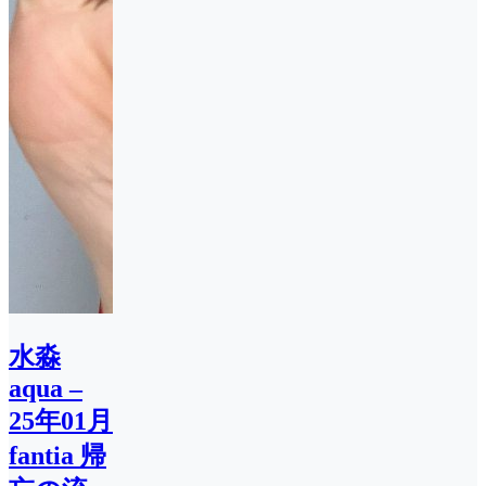
水淼
aqua –
25年01月
fantia 帰