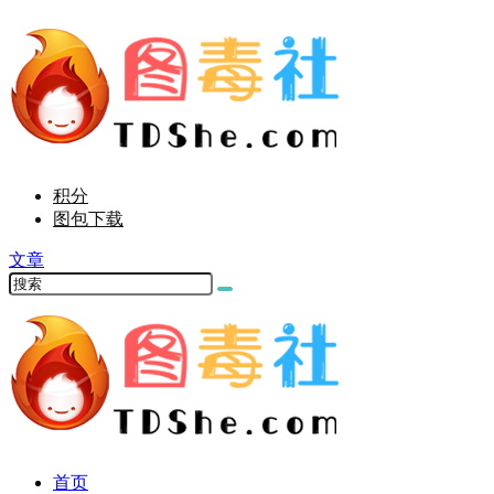
积分
图包下载
文章
首页