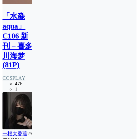
「水淼
aqua」
C106 新
刊 – 喜多
川海梦
(81P)
COSPLAY
476
1
一根大香蕉
25