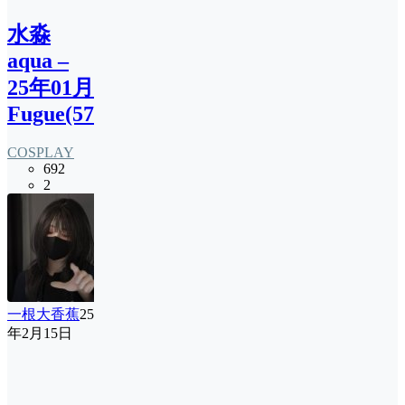
水淼
aqua –
25年01月
Fugue(57P)
COSPLAY
692
2
一根大香蕉
25
年2月15日