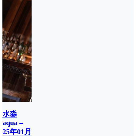
水淼
aqua –
25年01月